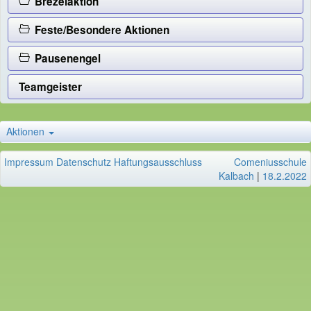
Brezelaktion
Feste/Besondere Aktionen
Pausenengel
Teamgeister
Aktionen
Impressum
Datenschutz
Haftungsausschluss
Comeniusschule
Kalbach
|
18.2.2022