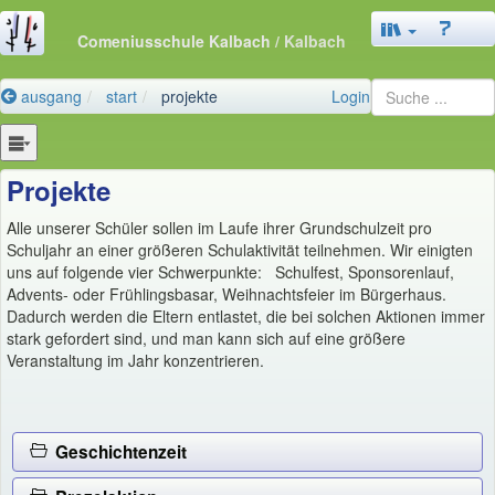
Comeniusschule Kalbach
/ Kalbach
ausgang
start
projekte
Login
Projekte
Alle unserer Schüler sollen im Laufe ihrer Grundschulzeit pro
Schuljahr an einer größeren Schulaktivität teilnehmen. Wir einigten
uns auf folgende vier Schwerpunkte: Schulfest, Sponsorenlauf,
Advents- oder Frühlingsbasar, Weihnachtsfeier im Bürgerhaus.
Dadurch werden die Eltern entlastet, die bei solchen Aktionen immer
stark gefordert sind, und man kann sich auf eine größere
Veranstaltung im Jahr konzentrieren.
Geschichtenzeit