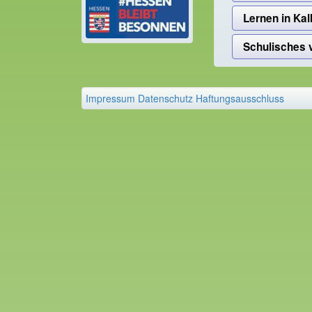
Lernen in K
Schulisches 
Impressum
Datenschutz
Haftungsausschluss