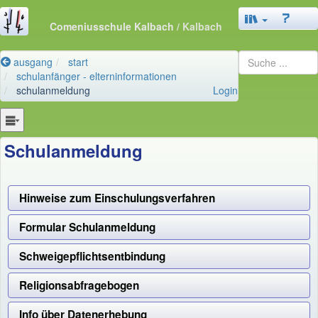
Comeniusschule Kalbach
/ Kalbach
ausgang
start
schulanfänger - elterninformationen
schulanmeldung
Login
Schulanmeldung
Hinweise zum Einschulungsverfahren
Formular Schulanmeldung
Schweigepflichtsentbindung
Religionsabfragebogen
Info über Datenerhebung