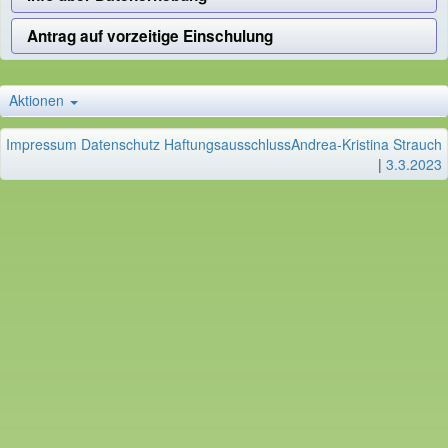
Antrag auf vorzeitige Einschulung
Aktionen
Impressum
Datenschutz
Haftungsausschluss
Andrea-Kristina Strauch
|
3.3.2023